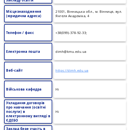
закладу освіти
Місцезнаходження
21001, Вінницька обл., м. Вінниця, вул.
(юридична адреса)
Янгеля Академіка, 4
Телефон / факс
+38(099)-378-92-33;
Електронна пошта
dimh@kmu.edu.ua
Веб-сайт
https://dimh.edu.ua
Військова кафедра
Ні
Укладання договорів
про навчання (освітні
послуги) в
Ні
електронному вигляді в
ЄДЕБО
Заклад бере участь в