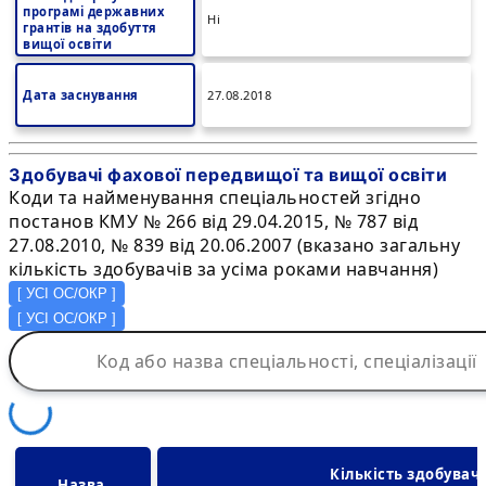
програмі державних
Ні
грантів на здобуття
вищої освіти
Дата заснування
27.08.2018
Здобувачі фахової передвищої та вищої освіти
Коди та найменування спеціальностей згідно
постанов КМУ № 266 від 29.04.2015, № 787 від
27.08.2010, № 839 від 20.06.2007 (вказано загальну
кількість здобувачів за усіма роками навчання)
[
УСІ ОС/ОКР
]
[
УСІ ОС/ОКР
]
Кількість здобувач
Назва 