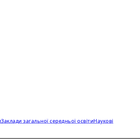
и
Заклади загальної середньої освіти
Наукові