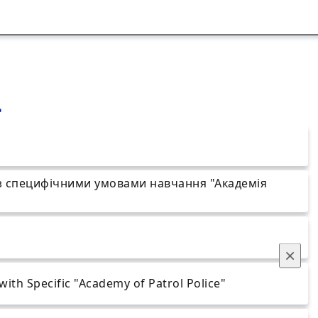
"
із специфічними умовами навчання "Академія
×
 with Specific "Academy of Patrol Police"