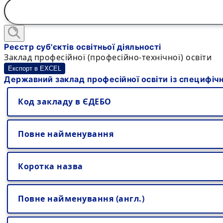
Реєстр суб'єктів освітньої діяльності
Заклад професійної (професійно-технічної) освіти
Експорт в EXCEL
Державний заклад професійної освіти із специфічн
Код закладу в ЄДЕБО
Повне найменування
Коротка назва
Повне найменування (англ.)