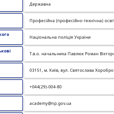
Державна
Професійна (професійно-технічна) осві
кого
Національна поліція України
ькові
Т.в.о. начальника Павлюк Роман Вікто
03151, м. Київ, вул. Святослава Хоробро
+044(29)-004-80
academy@np.gov.ua