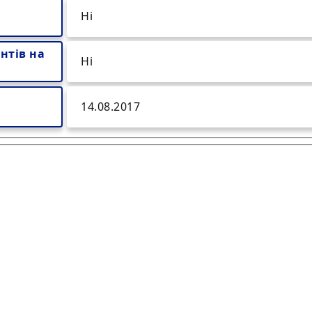
Ні
нтів на
Ні
14.08.2017