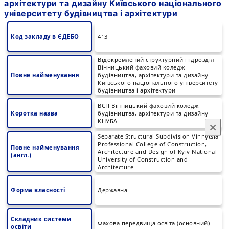
архітектури та дизайну Київського національного
університету будівництва і архітектури
Код закладу в ЄДЕБО
413
Відокремлений структурний підрозділ
Вінницький фаховий коледж
Повне найменування
будівництва, архітектури та дизайну
Київського національного університету
будівництва і архітектури
ВСП Вінницький фаховий коледж
Коротка назва
будівництва, архітектури та дизайну
КНУБА
×
Separate Structural Subdivision Vinnytsia
Professional College of Construction,
Повне найменування
Architecture and Design of Kyiv National
(англ.)
University of Construction and
Architecture
Форма власності
Державна
Складник системи
Фахова передвища освіта (основний)
освіти