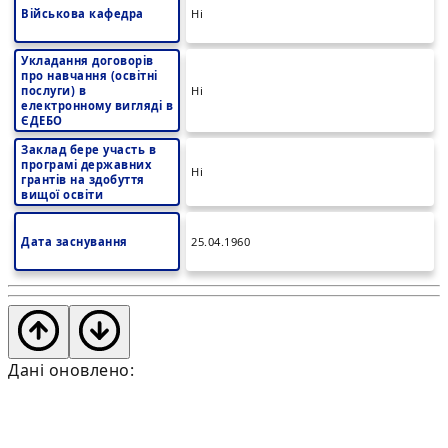
Військова кафедра
Ні
Укладання договорів
про навчання (освітні
послуги) в
Ні
електронному вигляді в
ЄДЕБО
Заклад бере участь в
програмі державних
Ні
грантів на здобуття
вищої освіти
Дата заснування
25.04.1960
Дані оновлено: