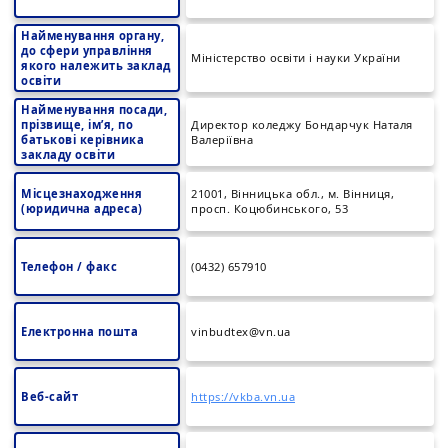
Найменування органу,
до сфери управління
Міністерство освіти і науки України
якого належить заклад
освіти
Найменування посади,
прізвище, ім’я, по
Директор коледжу Бондарчук Наталя
батькові керівника
Валеріївна
закладу освіти
Місцезнаходження
21001, Вінницька обл., м. Вінниця,
(юридична адреса)
просп. Коцюбинського, 53
Телефон / факс
(0432) 657910
Електронна пошта
vinbudtex@vn.ua
Веб-сайт
https://vkba.vn.ua