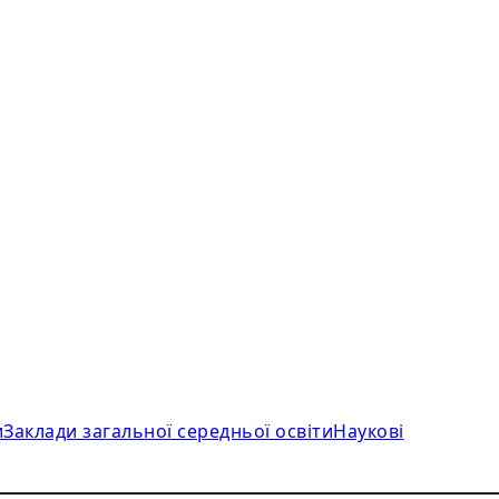
и
Заклади загальної середньої освіти
Наукові