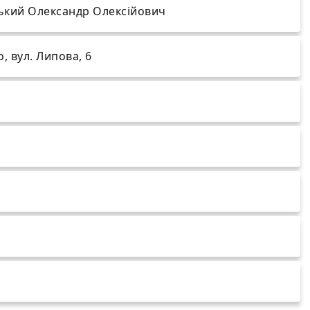
ький Олександр Олексійович
, вул. Липова, 6