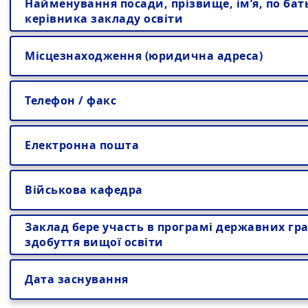
Найменування посади, прізвище, ім’я, по бат
керівника закладу освіти
Місцезнаходження (юридична адреса)
Телефон / факс
Електронна пошта
Військова кафедра
Заклад бере участь в програмі державних гра
здобуття вищої освіти
Дата заснування