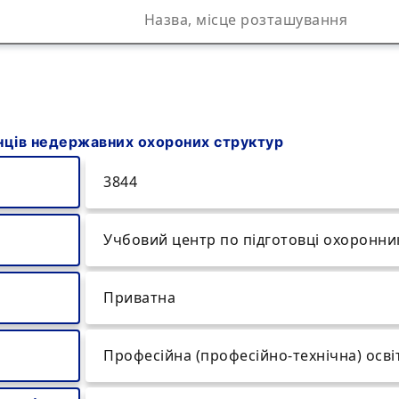
онців недержавних охороних структур
3844
Учбовий центр по підготовці охоронни
Приватна
Професійна (професійно-технічна) осві