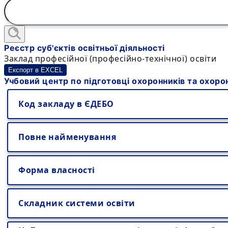
Реєстр суб'єктів освітньої діяльності
Заклад професійної (професійно-технічної) освіти
Експорт в EXCEL
Учбовий центр по підготовці охоронників та охор
Код закладу в ЄДЕБО
Повне найменування
Форма власності
Складник системи освіти