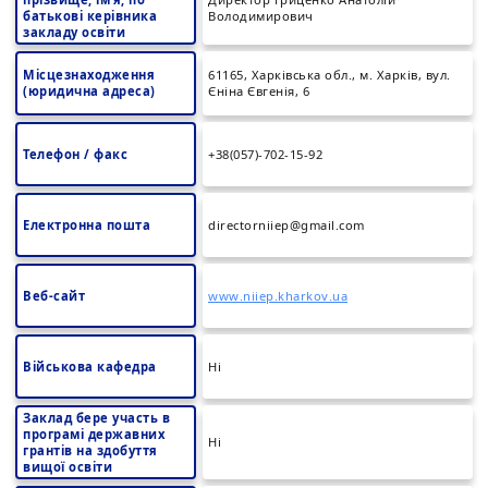
батькові керівника
Володимирович
закладу освіти
Місцезнаходження
61165, Харківська обл., м. Харків, вул.
(юридична адреса)
Єніна Євгенія, 6
Телефон / факс
+38(057)-702-15-92
Електронна пошта
directorniiep@gmail.com
Веб-сайт
www.niiep.kharkov.ua
Військова кафедра
Ні
Заклад бере участь в
програмі державних
Ні
грантів на здобуття
вищої освіти