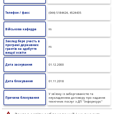
Телефон / факс
(044) 5184424, 4524435
Військова кафедра
Ні
Заклад бере участь в
програмі державних
Ні
грантів на здобуття
вищої освіти
Дата заснування
01.12.2000
Дата блокування
01.11.2018
У зв`язку із заборгованістю та
Причина блокування
неукладенням договору про надання
технічних послуг з ДП "Інфоресурс"