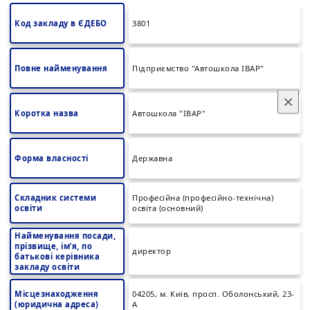
Код закладу в ЄДЕБО
3801
Повне найменування
Підприємство "Автошкола ІВАР"
×
Коротка назва
Автошкола "ІВАР"
Форма власності
Державна
Складник системи
Професійна (професійно-технічна)
освіти
освіта (основний)
Найменування посади,
прізвище, ім’я, по
директор
батькові керівника
закладу освіти
Місцезнаходження
04205, м. Київ, просп. Оболонський, 23-
(юридична адреса)
А