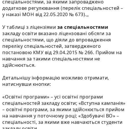
спеціальностями, за якими запроваджено
додаткове регулювання (перелік спеціальностей –
у наказі МОН від 22.05.2020 № 673).,,
У таблиці з ліцензіями
за спеціальностями
закладу освіти вказано ліцензовані обсяги за
спеціальностями, що діяли до впровадження
переліку спеціальностей, затвердженого
постановою КМУ від 29.04.2015 № 266. Прийом на
навчання за такими спеціальностями не
здійснюється.
Детальнішу інформацію можливо отримати,
натиснувши кнопки:
«Освітні програми» – усі освітні програми
спеціальностей закладу освіти; «Вступна кампанія»
– освітні програми, за якими здійснюється прийом
на навчання у поточному році; «Здобувачі ВО» –
спеціальності, за якими вже навчаються студенти
закладу освіти.