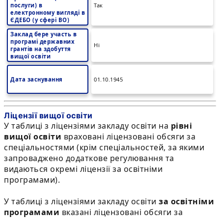
послуги) в
Так
електронному вигляді в
ЄДЕБО (у сфері ВО)
Заклад бере участь в
програмі державних
Ні
грантів на здобуття
вищої освіти
Дата заснування
01.10.1945
Ліцензії вищої освіти
У таблиці з ліцензіями закладу освіти на
рівні
вищої освіти
враховані ліцензовані обсяги за
спеціальностями (крім спеціальностей, за якими
запроваджено додаткове регулювання та
видаються окремі ліцензії за освітніми
програмами).
У таблиці з ліцензіями закладу освіти
за освітніми
програмами
вказані ліцензовані обсяги за