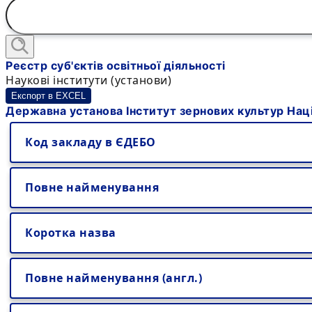
Реєстр суб'єктів освітньої діяльності
Наукові інститути (установи)
Експорт в EXCEL
Державна установа Інститут зернових культур Наці
Код закладу в ЄДЕБО
Повне найменування
Коротка назва
Повне найменування (англ.)