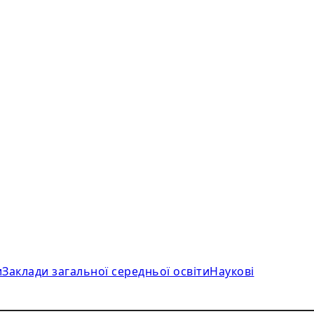
и
Заклади загальної середньої освіти
Наукові