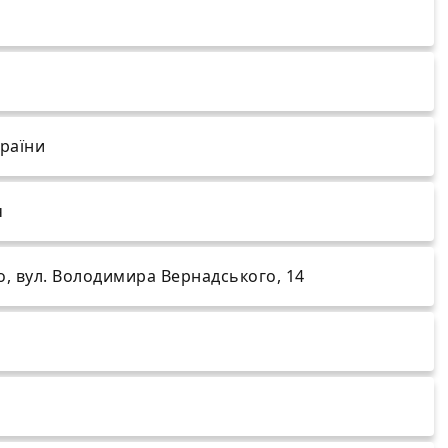
країни
ч
о, вул. Володимира Вернадського, 14