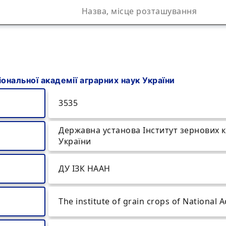
ональної академії аграрних наук України
3535
Державна установа Інститут зернових к
України
ДУ ІЗК НААН
The institute of grain crops of National