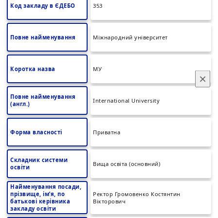
Код закладу в ЄДЕБО
353
Повне найменування
Міжнародний університет
Коротка назва
МУ
×
Повне найменування
International University
(англ.)
Форма власності
Приватна
Складник системи
Вища освіта (основний)
освіти
Найменування посади,
прізвище, ім’я, по
Ректор Громовенко Костянтин
батькові керівника
Вікторович
закладу освіти