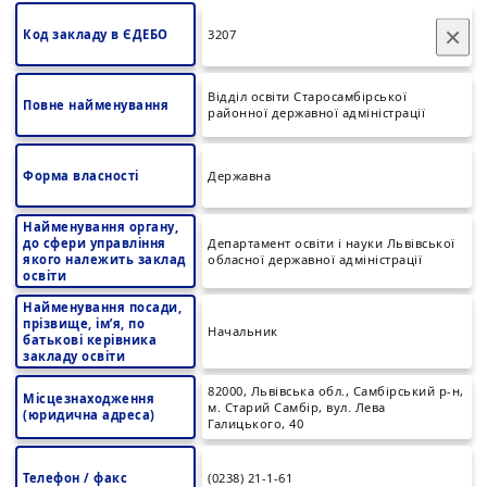
×
Код закладу в ЄДЕБО
3207
Відділ освіти Старосамбірської
Повне найменування
районної державної адміністрації
Форма власності
Державна
Найменування органу,
до сфери управління
Департамент освіти і науки Львівської
якого належить заклад
обласної державної адміністрації
освіти
Найменування посади,
прізвище, ім’я, по
Начальник
батькові керівника
закладу освіти
82000, Львівська обл., Самбірський р-н,
Місцезнаходження
м. Старий Самбір, вул. Лева
(юридична адреса)
Галицького, 40
Телефон / факс
(0238) 21-1-61