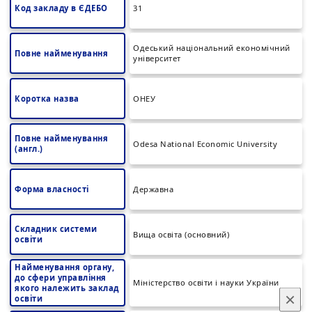
Код закладу в ЄДЕБО
31
Одеський національний економічний
Повне найменування
університет
Коротка назва
ОНЕУ
Повне найменування
Odesa National Economic University
(англ.)
Форма власності
Державна
Складник системи
Вища освіта (основний)
освіти
Найменування органу,
до сфери управління
Міністерство освіти і науки України
якого належить заклад
×
освіти