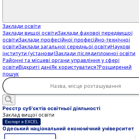
Заклади освіти
Заклади вищої освіти
Заклади фахової передвищої
освіти
Заклади професійної професійно-технічної
освіти
Заклади загальної середньої освіти
Наукові
інститути (установи)
Заклади післядипломної освіти
Районні та місцеві органи управління у сфері
освіти
Відкриті дані
Як користуватися?
Розширений
пошук
Реєстр суб'єктів освітньої діяльності
Заклад вищої освіти
Експорт в EXCEL
Одеський національний економічний університет