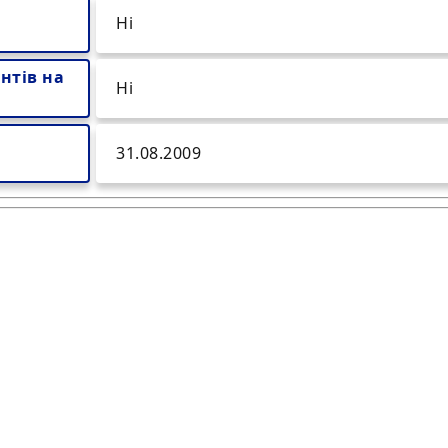
Ні
нтів на
Ні
31.08.2009