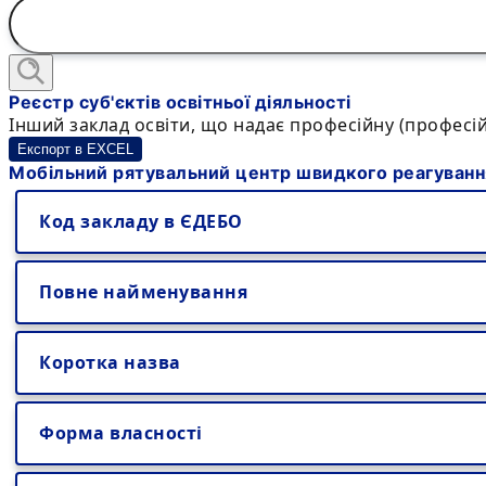
Реєстр суб'єктів освітньої діяльності
Інший заклад освіти, що надає професійну (професій
Експорт в EXCEL
Мобільний рятувальний центр швидкого реагування
Код закладу в ЄДЕБО
Повне найменування
Коротка назва
Форма власності