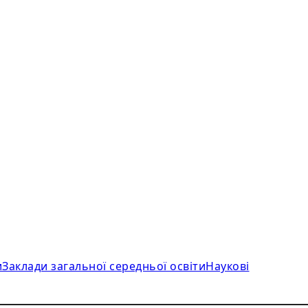
и
Заклади загальної середньої освіти
Наукові