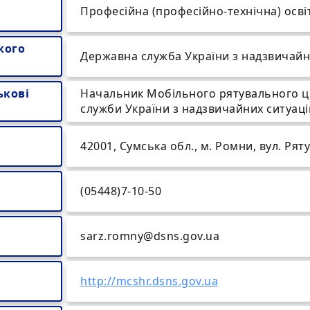
Професійна (професійно-технічна) осві
кого
Державна служба України з надзвичайн
ькові
Начальник Мобільного рятувального ц
служби України з надзвичайних ситуац
42001, Сумська обл., м. Ромни, вул. Рят
(05448)7-10-50
sarz.romny@dsns.gov.ua
http://mcshr.dsns.gov.ua