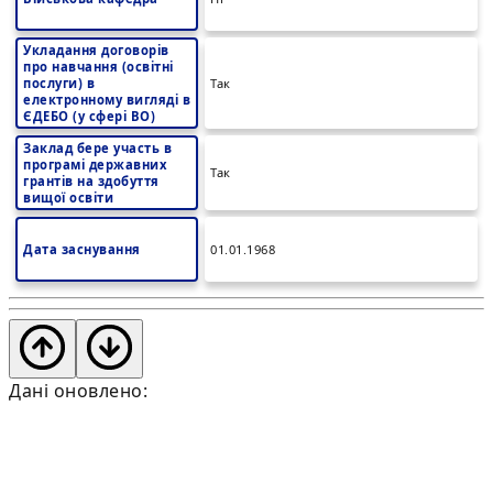
Укладання договорів
про навчання (освітні
послуги) в
Так
електронному вигляді в
ЄДЕБО (у сфері ВО)
Заклад бере участь в
програмі державних
Так
грантів на здобуття
вищої освіти
Дата заснування
01.01.1968
Дані оновлено: