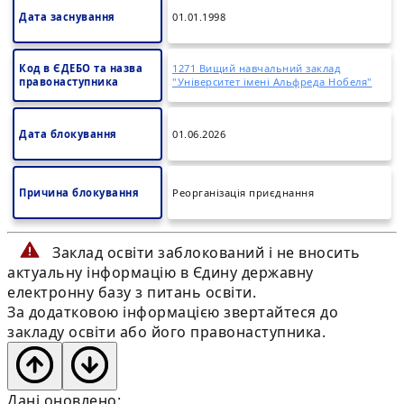
Дата заснування
01.01.1998
Код в ЄДЕБО та назва
1271 Вищий навчальний заклад
правонаступника
"Університет імені Альфреда Нобеля"
Дата блокування
01.06.2026
Причина блокування
Реорганізація приєднання
Заклад освіти заблокований і не вносить
актуальну інформацію в Єдину державну
електронну базу з питань освіти.
За додатковою інформацією звертайтеся до
закладу освіти або його правонаступника.
Дані оновлено: