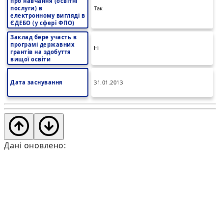
про навчання (освітні
послуги) в
Так
електронному вигляді в
ЄДЕБО (у сфері ФПО)
Заклад бере участь в
програмі державних
Ні
грантів на здобуття
вищої освіти
Дата заснування
31.01.2013
Дані оновлено: