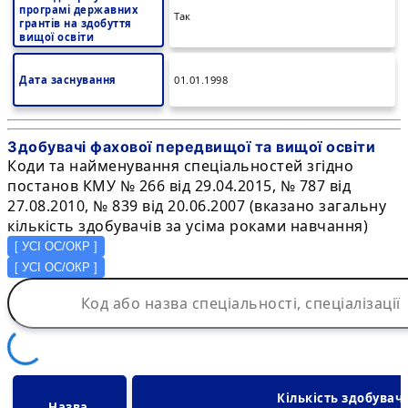
програмі державних
Так
грантів на здобуття
вищої освіти
Дата заснування
01.01.1998
Здобувачі фахової передвищої та вищої освіти
Коди та найменування спеціальностей згідно
постанов КМУ № 266 від 29.04.2015, № 787 від
27.08.2010, № 839 від 20.06.2007 (вказано загальну
кількість здобувачів за усіма роками навчання)
[
УСІ ОС/ОКР
]
[
УСІ ОС/ОКР
]
Кількість здобувач
Назва 