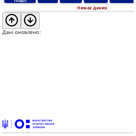
тощо)
Немає даних
Дані оновлено: