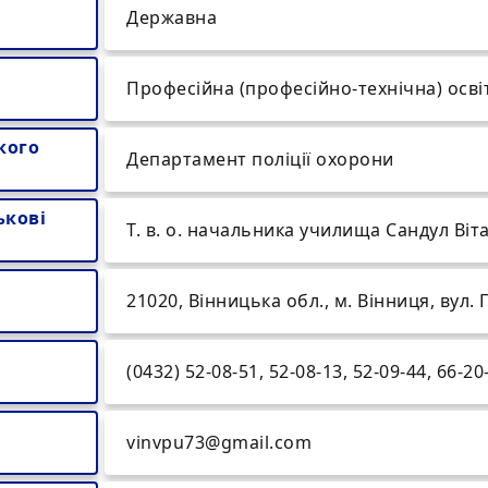
Державна
Професійна (професійно-технічна) осві
кого
Департамент поліції охорони
ькові
Т. в. о. начальника училища Сандул Ві
21020, Вінницька обл., м. Вінниця, вул.
(0432) 52-08-51, 52-08-13, 52-09-44, 66-20
vinvpu73@gmail.com