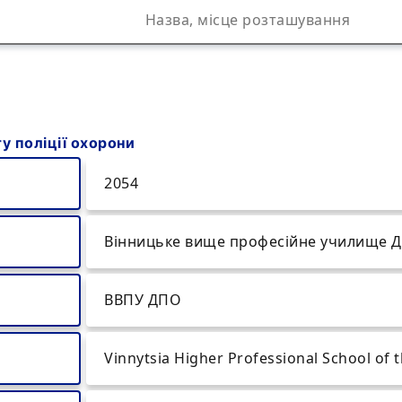
 поліції охорони
2054
Вінницьке вище професійне училище Д
ВВПУ ДПО
Vinnytsia Higher Professional School of 