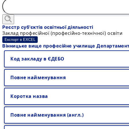
Реєстр суб'єктів освітньої діяльності
Заклад професійної (професійно-технічної) освіти
Експорт в EXCEL
Вінницьке вище професійне училище Департаменту
Код закладу в ЄДЕБО
Повне найменування
Коротка назва
Повне найменування (англ.)