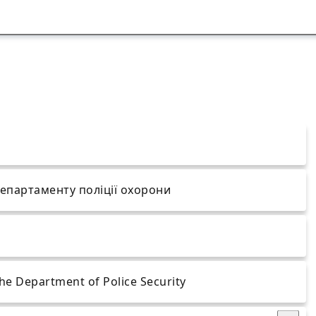
епартаменту поліції охорони
the Department of Police Security