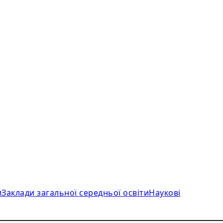
и
Заклади загальної середньої освіти
Наукові