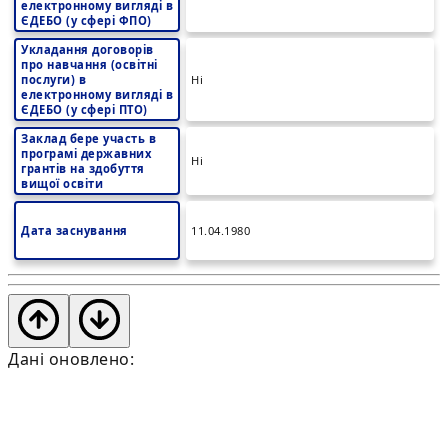
електронному вигляді в
ЄДЕБО (у сфері ФПО)
Укладання договорів
про навчання (освітні
послуги) в
Ні
електронному вигляді в
ЄДЕБО (у сфері ПТО)
Заклад бере участь в
програмі державних
Ні
грантів на здобуття
вищої освіти
Дата заснування
11.04.1980
Дані оновлено: