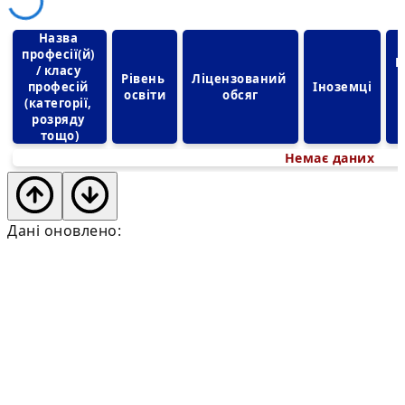
Назва 
професії(й) 
Р
/ класу 
Рівень 
Ліцензований 
професій 
Іноземці
освіти
обсяг
(категорії, 
розряду 
тощо)
Немає даних
Дані оновлено: