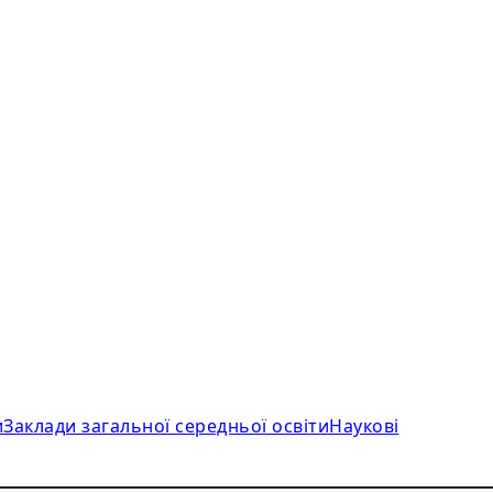
и
Заклади загальної середньої освіти
Наукові