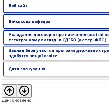
Веб-сайт
Військова кафедра
Укладання договорів про навчання (освітні по
електронному вигляді в ЄДЕБО (у сфері ФПО)
Заклад бере участь в програмі державних гра
здобуття вищої освіти
Дата заснування
Дані оновлено: