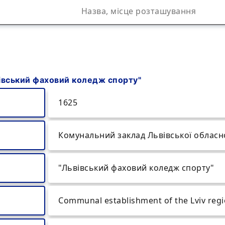
вівський фаховий коледж спорту"
1625
Комунальний заклад Львівської обласн
"Львівський фаховий коледж спорту"
Communal establishment of the Lviv regio