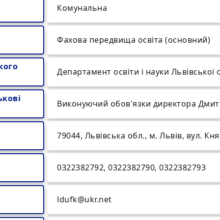
Комунальна
Фахова передвища освіта (основний)
кого
Департамент освіти і науки Львівської 
ькові
Виконуючий обов'язки директора Дмит
79044, Львівська обл., м. Львів, вул. Кн
0322382792, 0322382790, 0322382793
ldufk@ukr.net