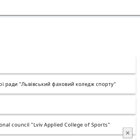
ої ради "Львівський фаховий коледж спорту"
nal council "Lviv Applied College of Sports"
×