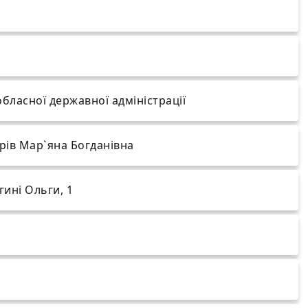
обласної державної адміністрації
рів Мар`яна Богданівна
ягині Ольги, 1