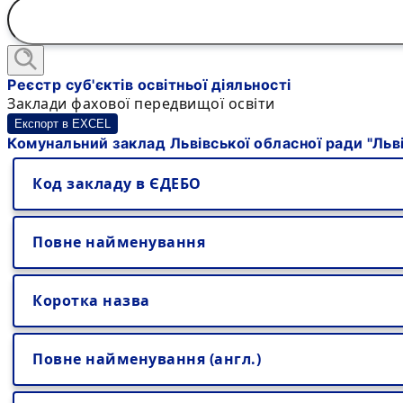
Реєстр суб'єктів освітньої діяльності
Заклади фахової передвищої освіти
Експорт в EXCEL
Комунальний заклад Львівської обласної ради "Ль
Код закладу в ЄДЕБО
Повне найменування
Коротка назва
Повне найменування (англ.)