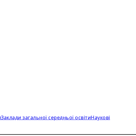
и
Заклади загальної середньої освіти
Наукові