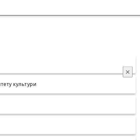
×
тету культури