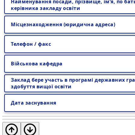
Найменування посади, прізвище, ім’я, по бат
керівника закладу освіти
Місцезнаходження (юридична адреса)
Телефон / факс
Військова кафедра
Заклад бере участь в програмі державних гра
здобуття вищої освіти
Дата заснування