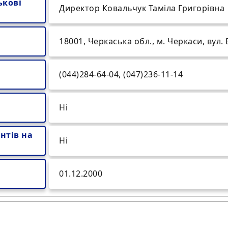
ькові
Директор Ковальчук Таміла Григорівна
18001, Черкаська обл., м. Черкаси, вул. 
(044)284-64-04, (047)236-11-14
Ні
нтів на
Ні
01.12.2000