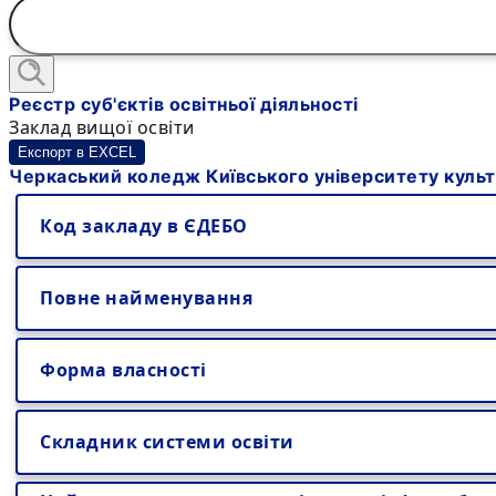
Реєстр суб'єктів освітньої діяльності
Заклад вищої освіти
Експорт в EXCEL
Черкаський коледж Київського університету куль
Код закладу в ЄДЕБО
Повне найменування
Форма власності
Складник системи освіти