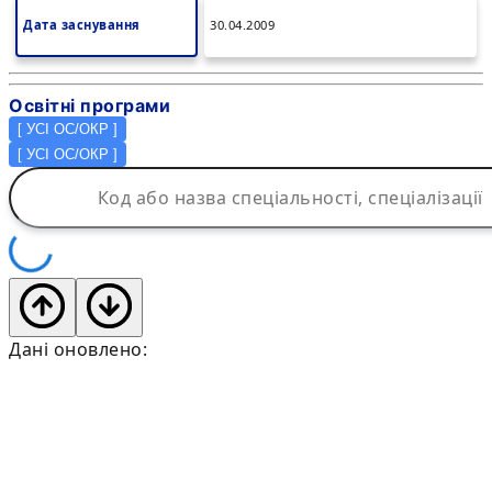
Дата заснування
30.04.2009
Освітні програми
[
УСІ ОС/ОКР
]
[
УСІ ОС/ОКР
]
Дані оновлено: