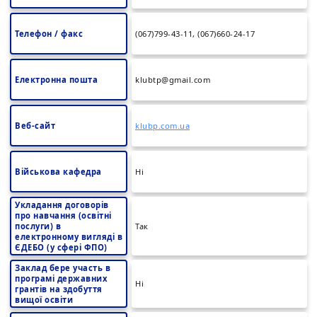
Телефон / факс
(067)799-43-11, (067)660-24-17
Електронна пошта
klubtp@gmail.com
Веб-сайт
klubp.com.ua
Військова кафедра
Ні
Укладання договорів
про навчання (освітні
послуги) в
Так
електронному вигляді в
ЄДЕБО (у сфері ФПО)
Заклад бере участь в
програмі державних
Ні
грантів на здобуття
вищої освіти