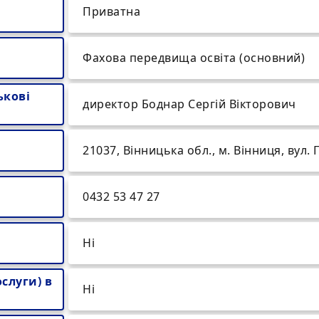
Приватна
Фахова передвища освіта (основний)
ькові
директор Боднар Сергій Вікторович
21037, Вінницька обл., м. Вінниця, вул.
0432 53 47 27
Ні
слуги) в
Ні