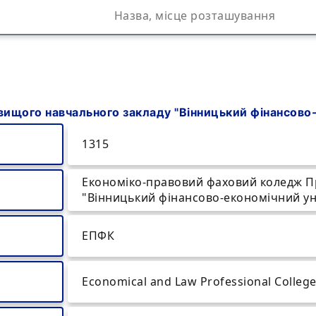
ищого навчального закладу "Вінницький фінансово-
1315
Економіко-правовий фаховий коледж П
"Вінницький фінансово-економічний ун
ЕПФК
Economical and Law Professional Colleg