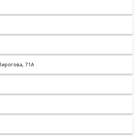
 Пирогова, 71А