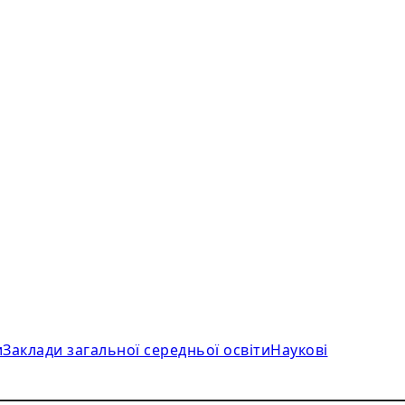
и
Заклади загальної середньої освіти
Наукові