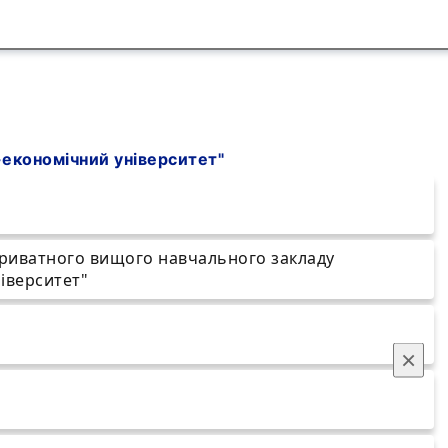
економічний університет"
риватного вищого навчального закладу
іверситет"
×
e