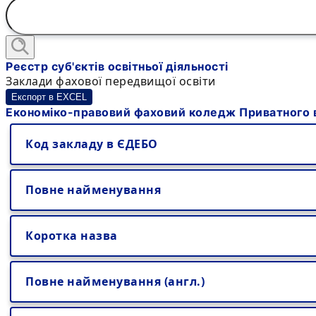
Реєстр суб'єктів освітньої діяльності
Заклади фахової передвищої освіти
Експорт в EXCEL
Економіко-правовий фаховий коледж Приватного в
Код закладу в ЄДЕБО
Повне найменування
Коротка назва
Повне найменування (англ.)