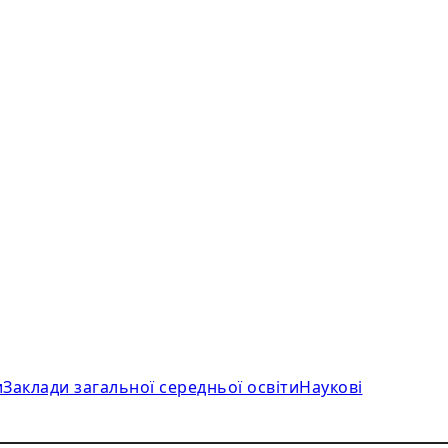
и
Заклади загальної середньої освіти
Наукові