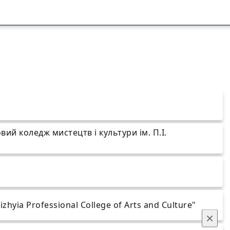
ий коледж мистецтв і культури ім. П.І.
hyia Professional College of Arts and Culture"
×