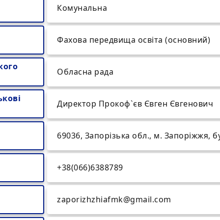
Комунальна
Фахова передвища освіта (основний)
кого
Обласна рада
ькові
Директор Прокоф`єв Євген Євгенович
69036, Запорізька обл., м. Запоріжжя, 
+38(066)6388789
zaporizhzhiafmk@gmail.com