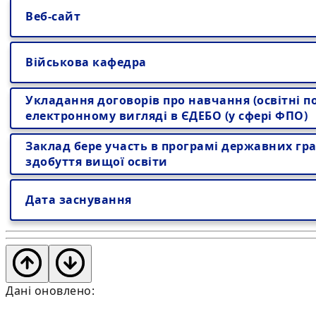
Веб-сайт
Військова кафедра
Укладання договорів про навчання (освітні по
електронному вигляді в ЄДЕБО (у сфері ФПО)
Заклад бере участь в програмі державних гра
здобуття вищої освіти
Дата заснування
Дані оновлено: