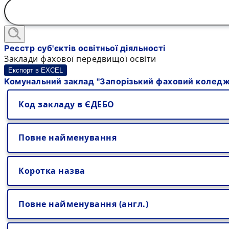
Реєстр суб'єктів освітньої діяльності
Заклади фахової передвищої освіти
Експорт в EXCEL
Комунальний заклад "Запорізький фаховий коледж м
Код закладу в ЄДЕБО
Повне найменування
Коротка назва
Повне найменування (англ.)