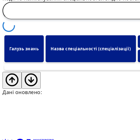
Галузь знань
Назва спеціальності (спеціалізації)
Дані оновлено: