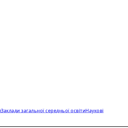
и
Заклади загальної середньої освіти
Наукові