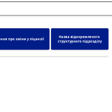
Назва відокремленого 
ння про зміни у ліцензії
структурного підрозділу