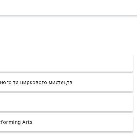
дного та циркового мистецтв
rforming Arts