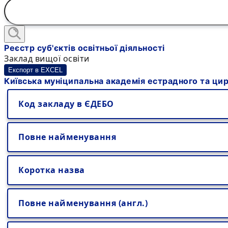
Реєстр суб'єктів освітньої діяльності
Заклад вищої освіти
Експорт в EXCEL
Київська муніципальна академія естрадного та ци
Код закладу в ЄДЕБО
Повне найменування
Коротка назва
Повне найменування (англ.)