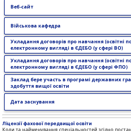
Веб-сайт
Військова кафедра
Укладання договорів про навчання (освітні по
електронному вигляді в ЄДЕБО (у сфері ВО)
Укладання договорів про навчання (освітні по
електронному вигляді в ЄДЕБО (у сфері ФПО)
Заклад бере участь в програмі державних гра
здобуття вищої освіти
Дата заснування
Ліцензії фахової передвищої освіти
Коди та найменування спеціальностей згідно постан