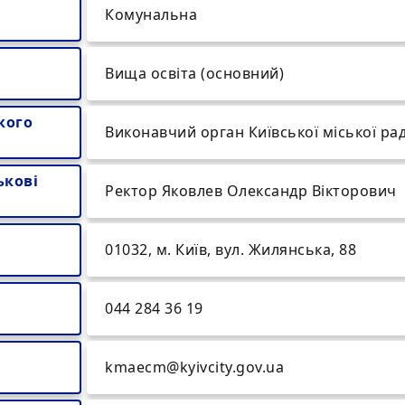
Комунальна
Вища освіта (основний)
кого
Виконавчий орган Київської міської рад
ькові
Ректор Яковлев Олександр Вікторович
01032, м. Київ, вул. Жилянська, 88
044 284 36 19
kmaecm@kyivcity.gov.ua