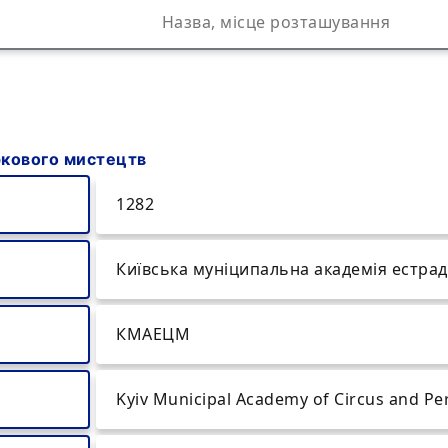
ркового мистецтв
1282
Київська муніципальна академія естра
КМАЕЦМ
Kyiv Municipal Academy of Circus and Pe