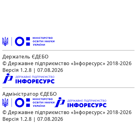
Держатель ЄДЕБО
© Державне підприємство «Інфоресурс» 2018-2026
Версія 1.2.8 | 07.08.2026
Адміністратор ЄДЕБО
© Державне підприємство «Інфоресурс» 2018-2026
Версія 1.2.8 | 07.08.2026