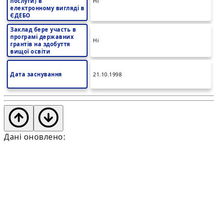
послуги) в
Ні
електронному вигляді в
ЄДЕБО
Заклад бере участь в
програмі державних
Ні
грантів на здобуття
вищої освіти
Дата заснування
21.10.1998
Дані оновлено: