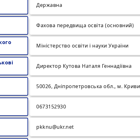
Державна
Фахова передвища освіта (основний)
кого
Міністерство освіти і науки України
ькові
Директор Кутова Наталя Геннадіївна
50026, Дніпропетровська обл., м. Кривий
0673152930
pkknu@ukr.net