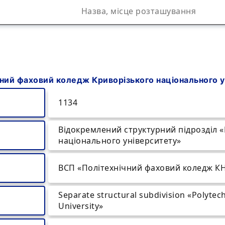
ний фаховий коледж Криворізького національного 
1134
Відокремлений структурний підрозділ 
національного університету»
ВСП «Політехнічний фаховий коледж К
Separate structural subdivіsion «Polytech
University»