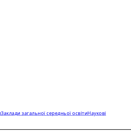
и
Заклади загальної середньої освіти
Наукові