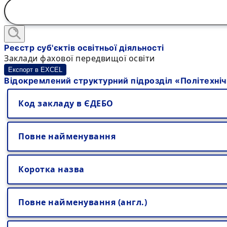
Реєстр суб'єктів освітньої діяльності
Заклади фахової передвищої освіти
Експорт в EXCEL
Відокремлений структурний підрозділ «Політехніч
Код закладу в ЄДЕБО
Повне найменування
Коротка назва
Повне найменування (англ.)