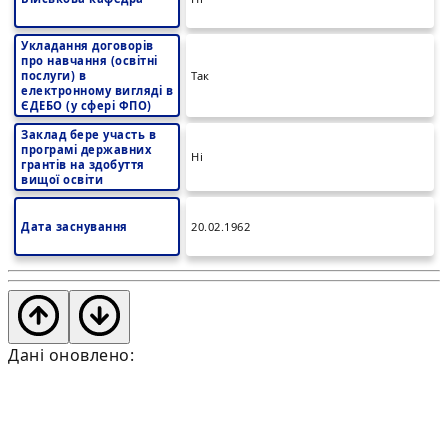
Укладання договорів
про навчання (освітні
послуги) в
Так
електронному вигляді в
ЄДЕБО (у сфері ФПО)
Заклад бере участь в
програмі державних
Ні
грантів на здобуття
вищої освіти
Дата заснування
20.02.1962
Дані оновлено: