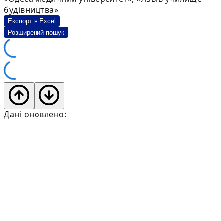
будівництва»
Експорт в Excel
Розширений пошук
Дані оновлено: