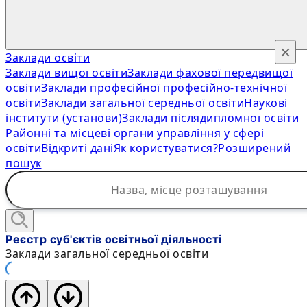
×
Заклади освіти
Заклади вищої освіти
Заклади фахової передвищої
освіти
Заклади професійної професійно-технічної
освіти
Заклади загальної середньої освіти
Наукові
інститути (установи)
Заклади післядипломної освіти
Районні та місцеві органи управління у сфері
освіти
Відкриті дані
Як користуватися?
Розширений
пошук
Реєстр суб'єктів освітньої діяльності
Заклади загальної середньої освіти