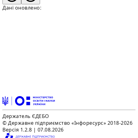
Дані оновлено:
Держатель ЄДЕБО
© Державне підприємство «Інфоресурс» 2018-2026
Версія 1.2.8 | 07.08.2026