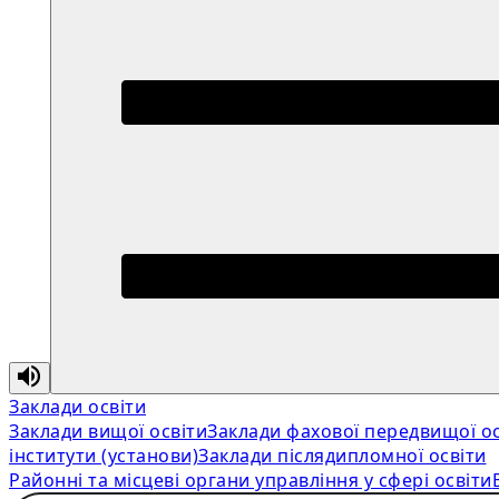
Заклади освіти
Заклади вищої освіти
Заклади фахової передвищої ос
інститути (установи)
Заклади післядипломної освіти
Районні та місцеві органи управління у сфері освіти