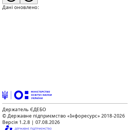
Дані оновлено:
Держатель ЄДЕБО
© Державне підприємство «Інфоресурс» 2018-2026
Версія 1.2.8 | 07.08.2026