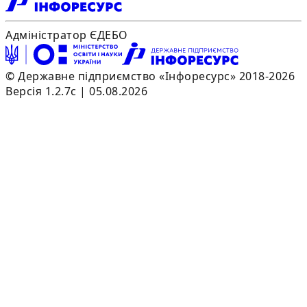
Адміністратор ЄДЕБО
© Державне підприємство «Інфоресурс» 2018-2026
Версія 1.2.7c | 05.08.2026