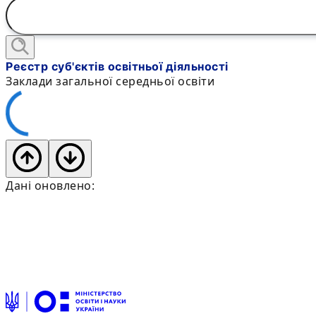
Реєстр суб'єктів освітньої діяльності
Заклади загальної середньої освіти
Дані оновлено: