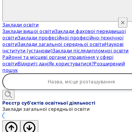
×
Заклади освіти
Заклади вищої освіти
Заклади фахової передвищої
освіти
Заклади професійної професійно-технічної
освіти
Заклади загальної середньої освіти
Наукові
інститути (установи)
Заклади післядипломної освіти
Районні та місцеві органи управління у сфері
освіти
Відкриті дані
Як користуватися?
Розширений
пошук
Реєстр суб'єктів освітньої діяльності
Заклади загальної середньої освіти